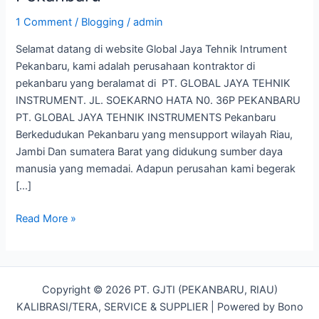
Tehnik
1 Comment
/
Blogging
/
admin
Instrument
Pekanbaru
Selamat datang di website Global Jaya Tehnik Intrument
Pekanbaru, kami adalah perusahaan kontraktor di
pekanbaru yang beralamat di PT. GLOBAL JAYA TEHNIK
INSTRUMENT. JL. SOEKARNO HATA N0. 36P PEKANBARU
PT. GLOBAL JAYA TEHNIK INSTRUMENTS Pekanbaru
Berkedudukan Pekanbaru yang mensupport wilayah Riau,
Jambi Dan sumatera Barat yang didukung sumber daya
manusia yang memadai. Adapun perusahan kami begerak
[…]
Read More »
Copyright © 2026 PT. GJTI (PEKANBARU, RIAU)
KALIBRASI/TERA, SERVICE & SUPPLIER | Powered by Bono