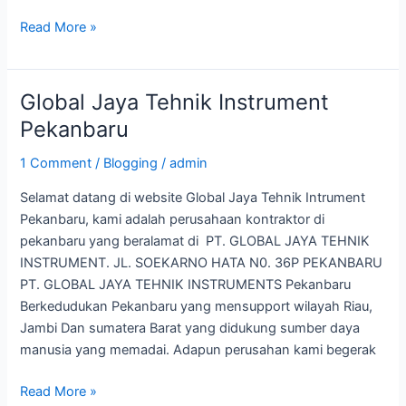
Read More »
Global Jaya Tehnik Instrument
Global
Jaya
Pekanbaru
Tehnik
1 Comment
/
Blogging
/
admin
Instrument
Pekanbaru
Selamat datang di website Global Jaya Tehnik Intrument
Pekanbaru, kami adalah perusahaan kontraktor di
pekanbaru yang beralamat di PT. GLOBAL JAYA TEHNIK
INSTRUMENT. JL. SOEKARNO HATA N0. 36P PEKANBARU
PT. GLOBAL JAYA TEHNIK INSTRUMENTS Pekanbaru
Berkedudukan Pekanbaru yang mensupport wilayah Riau,
Jambi Dan sumatera Barat yang didukung sumber daya
manusia yang memadai. Adapun perusahan kami begerak
Read More »